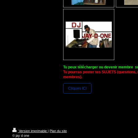
Tu peux télécharger ou devenir membre s
Tu pourras poster tes SUJETS (questions,
membres).
Cliques ICI
Version imprimable
|
Plan du site
© jay d one